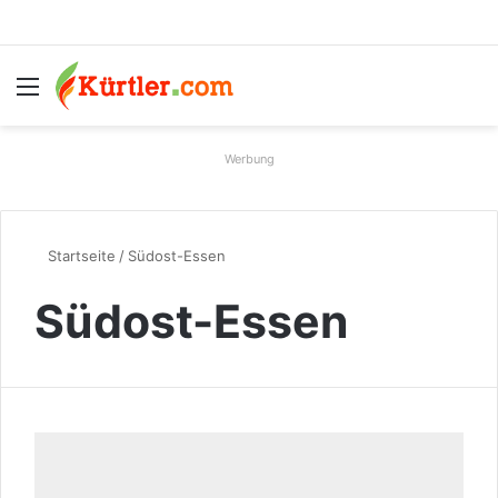
Menü
S
Werbung
Startseite
/
Südost-Essen
Südost-Essen