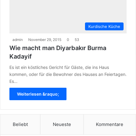
Kurdische Küche
admin
November 29, 2015
0
53
Wie macht man Diyarbakır Burma
Kadayif
Es ist ein köstliches Gericht für Gäste, die ins Haus
kommen, oder für die Bewohner des Hauses an Feiertagen.
Es…
Weiterlesen &raquo;
Beliebt
Neueste
Kommentare