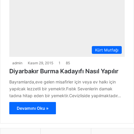
Kürt Mutfağı
admin
Kasım 29, 2015
1
85
Diyarbakır Burma Kadayıfı Nasıl Yapılır
Bayramlarda,eve gelen misafirler için veya ev halkı için
yapılcak lezzetli bir yemektir.Fıstık Sevenlerin damak
tadına hitap eden bir yemektir.Cevizliside yapılmaktadır…
Devamını Oku »