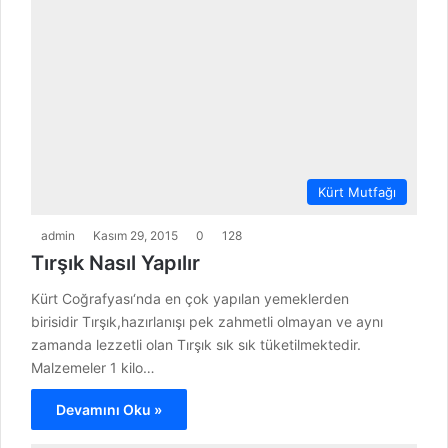
Kürt Mutfağı
admin
Kasım 29, 2015
0
128
Tırşık Nasıl Yapılır
Kürt Coğrafyası‘nda en çok yapılan yemeklerden
birisidir Tırşık,hazırlanışı pek zahmetli olmayan ve aynı
zamanda lezzetli olan Tırşık sık sık tüketilmektedir.
Malzemeler 1 kilo…
Devamını Oku »