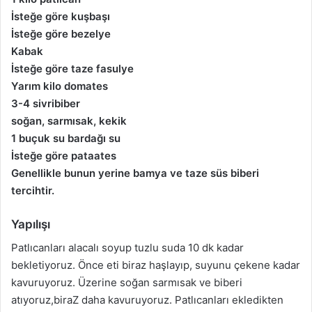
İsteğe göre kuşbaşı
İsteğe göre bezelye
Kabak
İsteğe göre taze fasulye
Yarım kilo domates
3-4 sivribiber
soğan, sarmısak, kekik
1 buçuk su bardağı su
İsteğe göre pataates
Genellikle bunun yerine bamya ve taze süs biberi
tercihtir.
Yapılışı
Patlıcanları alacalı soyup tuzlu suda 10 dk kadar
bekletiyoruz. Önce eti biraz haşlayıp, suyunu çekene kadar
kavuruyoruz. Üzerine soğan sarmısak ve biberi
atıyoruz,biraZ daha kavuruyoruz. Patlıcanları ekledikten