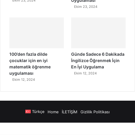
Uygulaması
Ekim 23, 2024
Ekim 23, 2024
100’den fazla dilde
Günde Sadece 6 Dakikada
çocuklar için en iyi
İngilizce Öğrenmek İçin
matematik öğrenme
En İyi Uygulama
uygulaması
Ekim 12, 2024
Ekim 12, 2024
Türkçe
Home
İLETİŞİM
Gizlilik Politikası