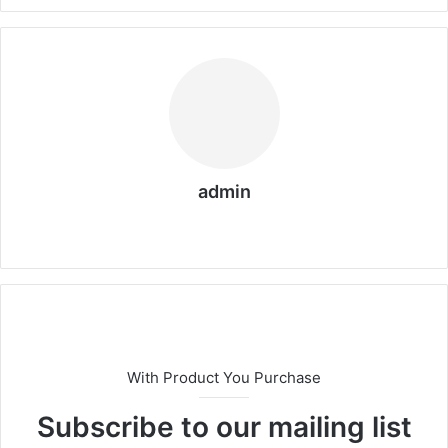
admin
We
b
sit
esi
With Product You Purchase
Subscribe to our mailing list