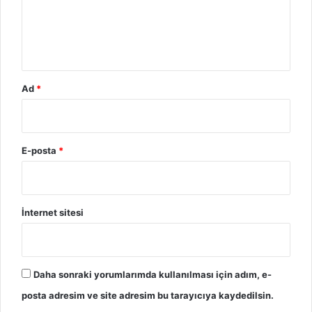
*
Ad
*
E-posta
*
İnternet sitesi
Daha sonraki yorumlarımda kullanılması için adım, e-
posta adresim ve site adresim bu tarayıcıya kaydedilsin.