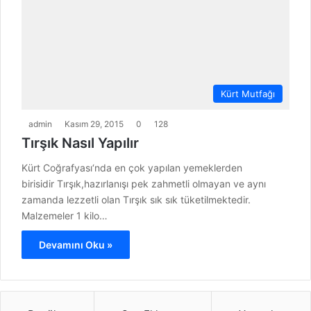
Kürt Mutfağı
admin
Kasım 29, 2015
0
128
Tırşık Nasıl Yapılır
Kürt Coğrafyası‘nda en çok yapılan yemeklerden
birisidir Tırşık,hazırlanışı pek zahmetli olmayan ve aynı
zamanda lezzetli olan Tırşık sık sık tüketilmektedir.
Malzemeler 1 kilo…
Devamını Oku »