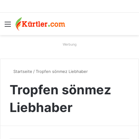
Menü
S
Werbung
Startseite
/
Tropfen sönmez Liebhaber
Tropfen sönmez
Liebhaber