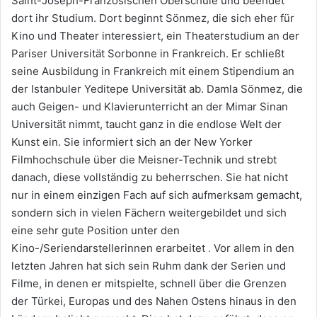
Saint-Joseph-Französischen Oberschule und beendet
dort ihr Studium. Dort beginnt Sönmez, die sich eher für
Kino und Theater interessiert, ein Theaterstudium an der
Pariser Universität Sorbonne in Frankreich. Er schließt
seine Ausbildung in Frankreich mit einem Stipendium an
der Istanbuler Yeditepe Universität ab. Damla Sönmez, die
auch Geigen- und Klavierunterricht an der Mimar Sinan
Universität nimmt, taucht ganz in die endlose Welt der
Kunst ein. Sie informiert sich an der New Yorker
Filmhochschule über die Meisner-Technik und strebt
danach, diese vollständig zu beherrschen. Sie hat nicht
nur in einem einzigen Fach auf sich aufmerksam gemacht,
sondern sich in vielen Fächern weitergebildet und sich
eine sehr gute Position unter den
Kino-/Seriendarstellerinnen erarbeitet
.
Vor allem in den
letzten Jahren hat sich sein Ruhm dank der Serien und
Filme, in denen er mitspielte, schnell über die Grenzen
der Türkei, Europas und des Nahen Ostens hinaus in den