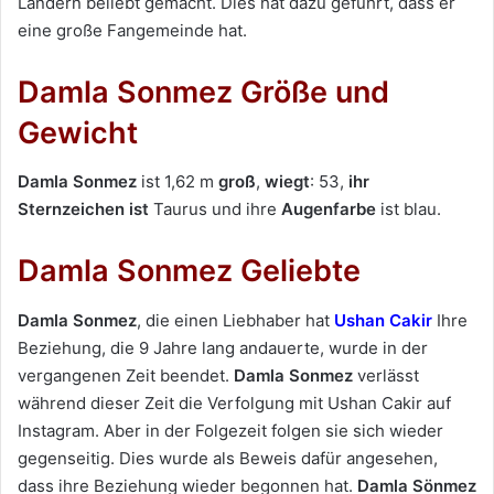
Ländern beliebt gemacht. Dies hat dazu geführt, dass er
eine große Fangemeinde hat.
Damla Sonmez Größe und
Gewicht
Damla Sonmez
ist 1,62 m
groß
,
wiegt
: 53,
ihr
Sternzeichen ist
Taurus und ihre
Augenfarbe
ist blau.
Damla Sonmez Geliebte
Damla Sonmez
, die einen Liebhaber hat
Ushan Cakir
Ihre
Beziehung, die 9 Jahre lang andauerte, wurde in der
vergangenen Zeit beendet.
Damla Sonmez
verlässt
während dieser Zeit die Verfolgung mit Ushan Cakir auf
Instagram. Aber in der Folgezeit folgen sie sich wieder
gegenseitig. Dies wurde als Beweis dafür angesehen,
dass ihre Beziehung wieder begonnen hat.
Damla Sönmez