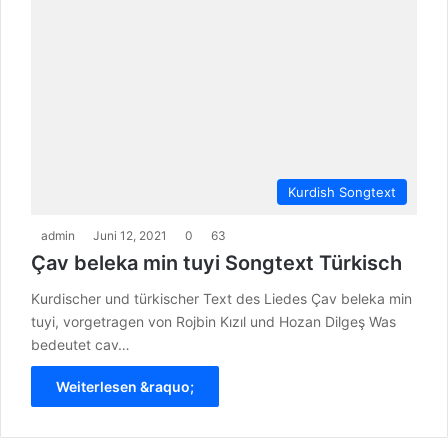
Kurdish Songtext
admin
Juni 12, 2021
0
63
Çav beleka min tuyi Songtext Türkisch
Kurdischer und türkischer Text des Liedes Çav beleka min
tuyi, vorgetragen von Rojbin Kızıl und Hozan Dilgeş Was
bedeutet cav…
Weiterlesen &raquo;