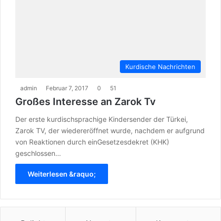
Kurdische Nachrichten
admin
Februar 7, 2017
0
51
Großes Interesse an Zarok Tv
Der erste kurdischsprachige Kindersender der Türkei,
Zarok TV, der wiedereröffnet wurde, nachdem er aufgrund
von Reaktionen durch einGesetzesdekret (KHK)
geschlossen…
Weiterlesen &raquo;