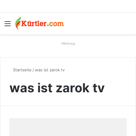
Menü
S
Werbung
Startseite
/
was ist zarok tv
was ist zarok tv