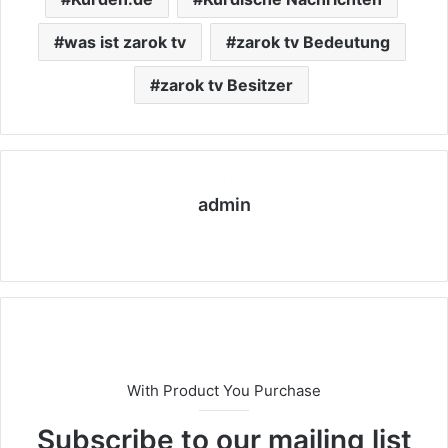
was ist zarok tv
zarok tv Bedeutung
zarok tv Besitzer
admin
We
bs
eit
e
With Product You Purchase
Subscribe to our mailing list