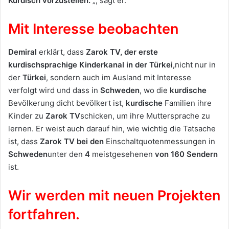
Kurdisch vorzustellen.
„, sagt er.
Mit Interesse beobachten
Demiral
erklärt, dass
Zarok TV, der erste
kurdischsprachige Kinderkanal in der Türkei,
nicht nur in
der
Türkei
, sondern auch im Ausland mit Interesse
verfolgt wird und dass in
Schweden
, wo die
kurdische
Bevölkerung dicht bevölkert ist,
kurdische
Familien ihre
Kinder zu
Zarok TV
schicken, um ihre Muttersprache zu
lernen. Er weist auch darauf hin, wie wichtig die Tatsache
ist, dass
Zarok TV
bei den
Einschaltquotenmessungen in
Schweden
unter den
4
meistgesehenen
von 160 Sendern
ist.
Wir werden mit neuen Projekten
fortfahren.