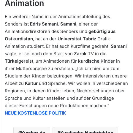
Animation
Ein weiterer Name in der Animationsabteilung des
Senders ist
Edris Samani
.
Samani
, einer der
Animationsdirektoren des Senders und
gebürtig aus
Ostkurdistan
, hat an der
Universität
Tabriz
Grafik-
Animation studiert. Er hat auch Kurzfilme gedreht.
Samani
sagte, er sei nach dem Start von
Zarok
TV in die
Türkei
gereist, um Animationen für
kurdische
Kinder in
ihrer Muttersprache zu erstellen: „Ich bin hier, um zum
Studium der Kinder beizutragen. Wir intensivieren unsere
Arbeit zu
Kultur
und Sprache. Wir wollen in verschiedenen
Regionen, in denen Kinder leben, Nachforschungen über
Sprache und Kultur anstellen und auf der Grundlage
dieser Forschungen neue Produktionen machen.“
NEUE KOSTENLOSE POLITIK
Kurden.de
Kurdische Nachrichten