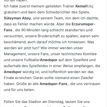
Vorteil haben.
Ich habe zuerst meinem geliebten Trainer
Kemal
Kılıç
gratuliert und dann dem Schiedsrichter des Spiels,
Süleyman Abay
, und seinem Team, von dem ich dachte,
dass es Fehler machen würde. Aber die
Erzurumspor-
Fans
, die 90 Minuten lang schlecht skandierten und
versuchten, unsere Bruderschaft zu spalten, waren sehr
beschämend; auch darauf möchte ich hinweisen. Was
werden wir jetzt tun? Wie immer werden unser
Management, unsere Fans, unser technisches Komitee
und unsere Fußballer
Amedspor
auf dem Spielfeld und
außerhalb des Spielfeldes in einer Weise empfangen, die
Amedspor
würdig ist, und hoffentlich werden wir das
Finale erreichen. Daran sollte niemand einen Zweifel
haben. Grüße an alle
Amedspor-Fans
, die uns vertrauen
und für uns beten.
Füllen Sie das Stadion am Dienstag, lassen Sie uns