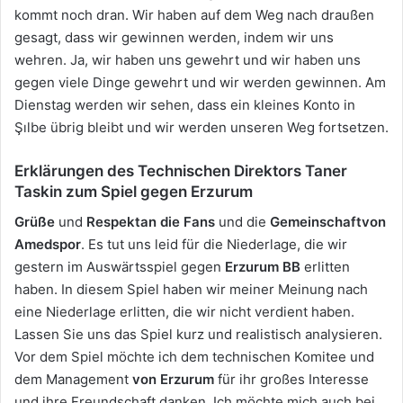
kommt noch dran. Wir haben auf dem Weg nach draußen
gesagt, dass wir gewinnen werden, indem wir uns
wehren. Ja, wir haben uns gewehrt und wir haben uns
gegen viele Dinge gewehrt und wir werden gewinnen. Am
Dienstag werden wir sehen, dass ein kleines Konto in
Şılbe übrig bleibt und wir werden unseren Weg fortsetzen.
Erklärungen des Technischen Direktors Taner
Taskin zum Spiel gegen Erzurum
Grüße
und
Respekt
an die Fans
und die
Gemeinschaft
von
Amedspor
. Es tut uns leid für die Niederlage, die wir
gestern im Auswärtsspiel gegen
Erzurum BB
erlitten
haben. In diesem Spiel haben wir meiner Meinung nach
eine Niederlage erlitten, die wir nicht verdient haben.
Lassen Sie uns das Spiel kurz und realistisch analysieren.
Vor dem Spiel möchte ich dem technischen Komitee und
dem Management
von Erzurum
für ihr großes Interesse
und ihre Freundschaft danken. Ich möchte mich auch bei