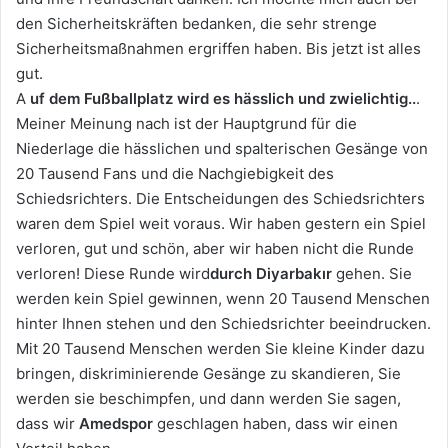
den Sicherheitskräften bedanken, die sehr strenge
Sicherheitsmaßnahmen ergriffen haben. Bis jetzt ist alles
gut.
A
uf dem Fußballplatz wird es hässlich und zwielichtig..
.
Meiner Meinung nach ist der Hauptgrund für die
Niederlage die hässlichen und spalterischen Gesänge von
20 Tausend Fans und die Nachgiebigkeit des
Schiedsrichters. Die Entscheidungen des Schiedsrichters
waren dem Spiel weit voraus. Wir haben gestern ein Spiel
verloren, gut und schön, aber wir haben nicht die Runde
verloren! Diese Runde wird
durch Diyarbakır
gehen. Sie
werden kein Spiel gewinnen, wenn 20 Tausend Menschen
hinter Ihnen stehen und den Schiedsrichter beeindrucken.
Mit 20 Tausend Menschen werden Sie kleine Kinder dazu
bringen, diskriminierende Gesänge zu skandieren, Sie
werden sie beschimpfen, und dann werden Sie sagen,
dass wir
Amedspor
geschlagen haben, dass wir einen