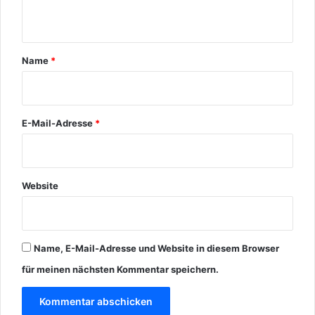
!
t
a
r
Name
*
*
E-Mail-Adresse
*
Website
Name, E-Mail-Adresse und Website in diesem Browser
für meinen nächsten Kommentar speichern.