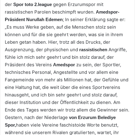
der
gegen Erzurumspor mit
Spor toto 2.league
rassistischen Parolen beschimpft wurden.
Amedspor-
; In seiner Erklärung sagte er:
Präsident Nurullah Edemen
„Es muss Werke geben, auf die Menschen stolz sein
können und für die sie geehrt werden, was sie in ihrem
Leben getan haben. Hier, trotz all des Drucks, der
Ausgrenzung, der physischen und
Angriffe,
rassistischen
fühle ich mich sehr geehrt und bin stolz darauf, der
Präsident des Vereins
zu sein, der Sportler,
Amedspor
technisches Personal, Angestellte und vor allem eine
Fangemeinde von mehr als Millionen hat, der Gefühle und
eine Haltung hat, die weit über die eines Sportvereins
hinausgeht, und ich bin sehr geehrt und stolz darauf,
dieser Institution und der Öffentlichkeit zu dienen. Am
Ende des Tages werden wir trotz allem die Gewinner sein.
Gestern, nach der Niederlage
von Erzurum Belediye
haben viele Vereine faschistoide Worte benutzt,
Spor,
während sie unserem Rivalen gratulierten, wartet, ihr