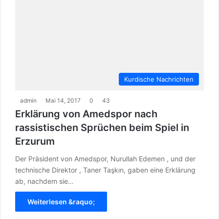
Kurdische Nachrichten
admin
Mai 14, 2017
0
43
Erklärung von Amedspor nach
rassistischen Sprüchen beim Spiel in
Erzurum
Der Präsident von Amedspor, Nurullah Edemen , und der
technische Direktor , Taner Taşkın, gaben eine Erklärung
ab, nachdem sie…
Weiterlesen &raquo;