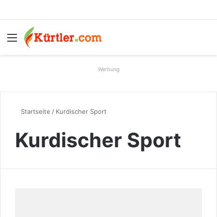
Menü
S
Werbung
Startseite
/
Kurdischer Sport
Kurdischer Sport