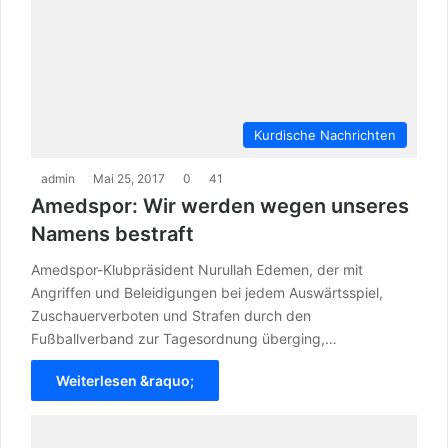
Kurdische Nachrichten
admin
Mai 25, 2017
0
41
Amedspor: Wir werden wegen unseres
Namens bestraft
Amedspor-Klubpräsident Nurullah Edemen, der mit
Angriffen und Beleidigungen bei jedem Auswärtsspiel,
Zuschauerverboten und Strafen durch den
Fußballverband zur Tagesordnung überging,…
Weiterlesen &raquo;