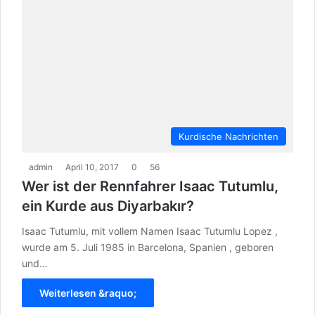
Kurdische Nachrichten
admin
April 10, 2017
0
56
Wer ist der Rennfahrer Isaac Tutumlu,
ein Kurde aus Diyarbakır?
Isaac Tutumlu, mit vollem Namen Isaac Tutumlu Lopez ,
wurde am 5. Juli 1985 in Barcelona, Spanien , geboren
und…
Weiterlesen &raquo;