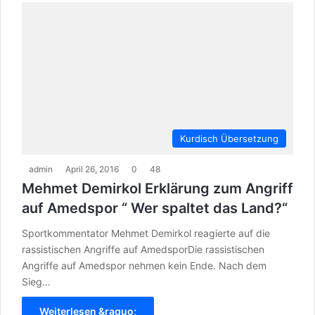
Kurdisch Übersetzung
admin
April 26, 2016
0
48
Mehmet Demirkol Erklärung zum Angriff
auf Amedspor “ Wer spaltet das Land?“
Sportkommentator Mehmet Demirkol reagierte auf die
rassistischen Angriffe auf AmedsporDie rassistischen
Angriffe auf Amedspor nehmen kein Ende. Nach dem
Sieg…
Weiterlesen &raquo;