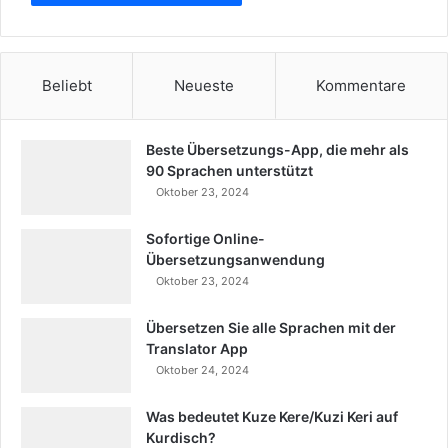
a
b
l
e
Beliebt
Neueste
Kommentare
h
n
e
Beste Übersetzungs-App, die mehr als
n
90 Sprachen unterstützt
Oktober 23, 2024
Sofortige Online-
Übersetzungsanwendung
Oktober 23, 2024
Übersetzen Sie alle Sprachen mit der
Translator App
Oktober 24, 2024
Was bedeutet Kuze Kere/Kuzi Keri auf
Kurdisch?