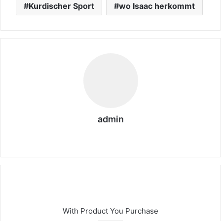
Kurdischer Sport
wo Isaac herkommt
admin
We
bs
eit
e
With Product You Purchase