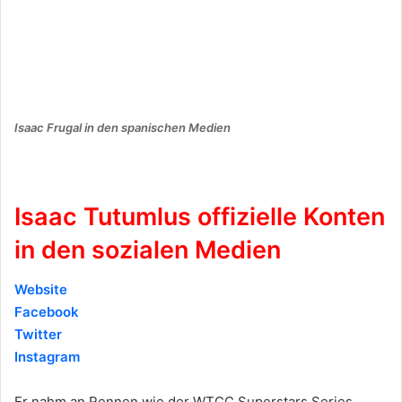
Isaac Frugal in den spanischen Medien
Isaac Tutumlus offizielle Konten
in den sozialen Medien
Website
Facebook
Twitter
Instagram
Er nahm an Rennen wie der WTCC Superstars Series