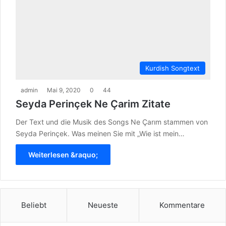
Kurdish Songtext
admin
Mai 9, 2020
0
44
Seyda Perinçek Ne Çarim Zitate
Der Text und die Musik des Songs Ne Çarım stammen von
Seyda Perinçek. Was meinen Sie mit „Wie ist mein…
Weiterlesen &raquo;
Beliebt
Neueste
Kommentare