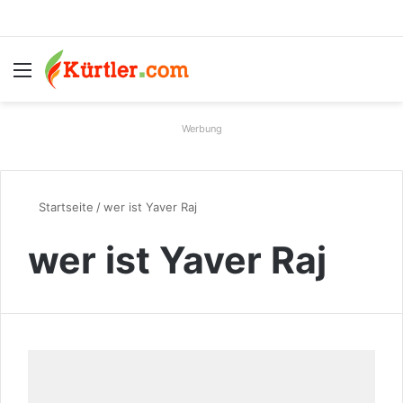
Menü
S
Werbung
Startseite
/
wer ist Yaver Raj
wer ist Yaver Raj