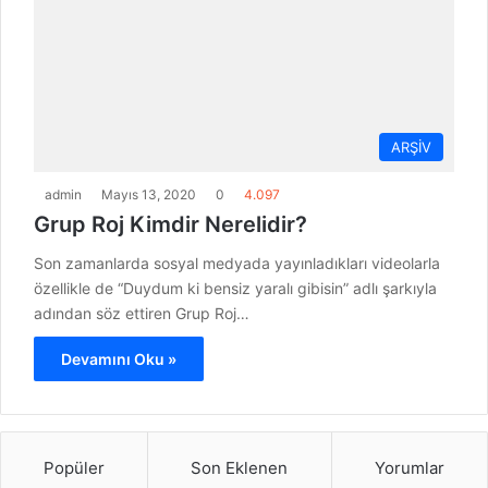
ARŞİV
admin
Mayıs 13, 2020
0
4.097
Grup Roj Kimdir Nerelidir?
Son zamanlarda sosyal medyada yayınladıkları videolarla
özellikle de “Duydum ki bensiz yaralı gibisin” adlı şarkıyla
adından söz ettiren Grup Roj…
Devamını Oku »
Popüler
Son Eklenen
Yorumlar