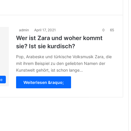
admin
April 17, 2021
0
65
Wer ist Zara und woher kommt
sie? Ist sie kurdisch?
Pop, Arabeske und türkische Volksmusik Zara, die
mit ihrem Beispiel zu den geliebten Namen der
Kunstwelt gehört, ist schon lange…
ie
Weiterlesen &raquo;