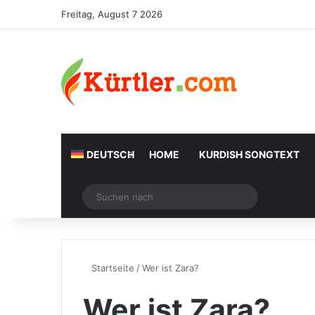
Freitag, August 7 2026
DEUTSCH
HOME
KURDISH SONGTEXT
Zufälliger Artikel
Suchen
nach
Startseite
/
Wer ist Zara?
Wer ist Zara?