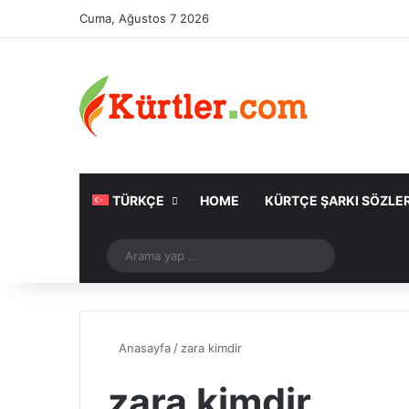
Cuma, Ağustos 7 2026
TÜRKÇE
HOME
KÜRTÇE ŞARKI SÖZLER
Rastgele Makale
Arama
yap
...
Anasayfa
/
zara kimdir
zara kimdir