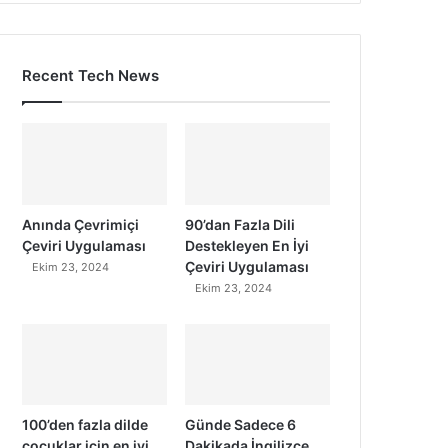
Recent Tech News
Anında Çevrimiçi
90’dan Fazla Dili
Çeviri Uygulaması
Destekleyen En İyi
Çeviri Uygulaması
Ekim 23, 2024
Ekim 23, 2024
100’den fazla dilde
Günde Sadece 6
çocuklar için en iyi
Dakikada İngilizce