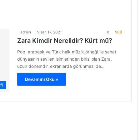
admin
Nisan 17, 2021
0
908
Zara Kimdir Nerelidir? Kürt mü?
Pop, arabesk ve Türk halk müzik örneği ile sanat
dünyasının sevilen isimlerinden birisi olan Zara,
uzun dönemdir, ekranlarda görünmesi de…
Devamını Oku »
fi