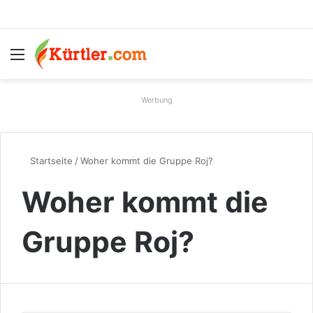
Menü
S
Werbung
Startseite
/
Woher kommt die Gruppe Roj?
Woher kommt die
Gruppe Roj?