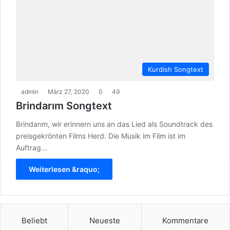
Kurdish Songtext
admin
März 27, 2020
0
49
Brindarım Songtext
Brindarım, wir erinnern uns an das Lied als Soundtrack des
preisgekrönten Films Herd. Die Musik im Film ist im
Auftrag…
Weiterlesen &raquo;
Beliebt
Neueste
Kommentare