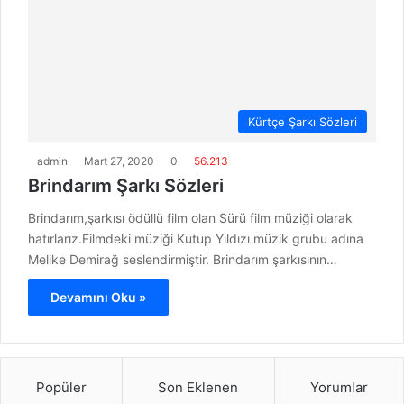
Kürtçe Şarkı Sözleri
admin
Mart 27, 2020
0
56.213
Brindarım Şarkı Sözleri
Brindarım,şarkısı ödüllü film olan Sürü film müziği olarak
hatırlarız.Filmdeki müziği Kutup Yıldızı müzik grubu adına
Melike Demirağ seslendirmiştir. Brindarım şarkısının…
Devamını Oku »
Popüler
Son Eklenen
Yorumlar