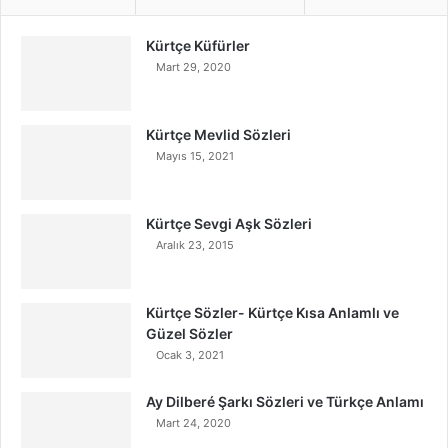
Kürtçe Küfürler
Mart 29, 2020
Kürtçe Mevlid Sözleri
Mayıs 15, 2021
Kürtçe Sevgi Aşk Sözleri
Aralık 23, 2015
Kürtçe Sözler- Kürtçe Kısa Anlamlı ve
Güzel Sözler
Ocak 3, 2021
Ay Dilberé Şarkı Sözleri ve Türkçe Anlamı
Mart 24, 2020