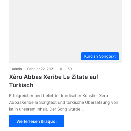
Kurdish Songtext
admin
Februar 22, 2021
0
50
Xêro Abbas Xeribe Le Zitate auf
Türkisch
Erfolgreicher und beliebter kurdischer Künstler Xero
AbbasXeribe le Songtext und türkische Übersetzung von
ist in unserem Inhalt. Der Song wurde…
Weiterlesen &raquo;