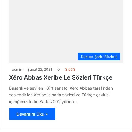
Kürtçe Şarkı Sözleri
admin
Şubat 22, 2021
0
3.033
Xêro Abbas Xeribe Le Sözleri Türkçe
Başarılı ve sevilen Kürt sanatçı Xero Abbas tarafından
seslendirilen Xeribe le şarkı sözleri ve Türkçe çevirisi
içeriğimizdedir. Şarkı 2002 yılında…
Devamını Oku »