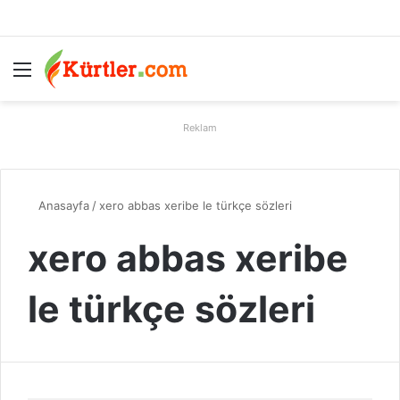
Menü
A
Reklam
Anasayfa
/
xero abbas xeribe le türkçe sözleri
xero abbas xeribe
le türkçe sözleri