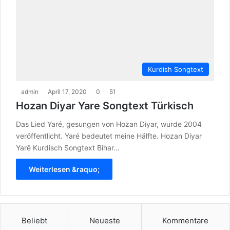
Kurdish Songtext
admin
April 17, 2020
0
51
Hozan Diyar Yare Songtext Türkisch
Das Lied Yaré, gesungen von Hozan Diyar, wurde 2004
veröffentlicht. Yaré bedeutet meine Hälfte. Hozan Diyar
Yarê Kurdisch Songtext Bihar…
Weiterlesen &raquo;
Beliebt
Neueste
Kommentare