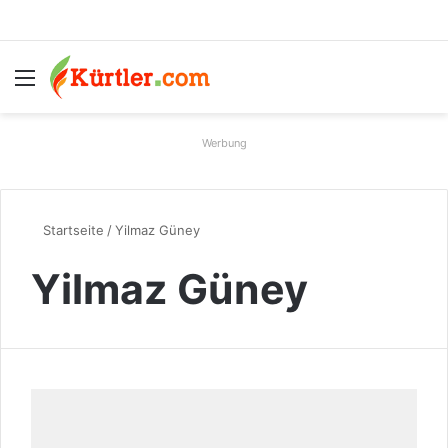
Menü
S
Werbung
Startseite
/
Yilmaz Güney
Yilmaz Güney