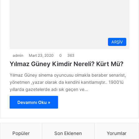
ARŞİV
admin
Mart 23, 2020
0
363
Yılmaz Güney Kimdir Nereli? Kürt Mü?
Yılmaz Güney sinema oyuncusu olmakla beraber senarist,
yönetmen ,yazar olarak da kendini kanıtlamıştır.. 1900’lü
yıllarda gazetelerde adı sık geçen ve…
Devamını Oku »
Popüler
Son Eklenen
Yorumlar