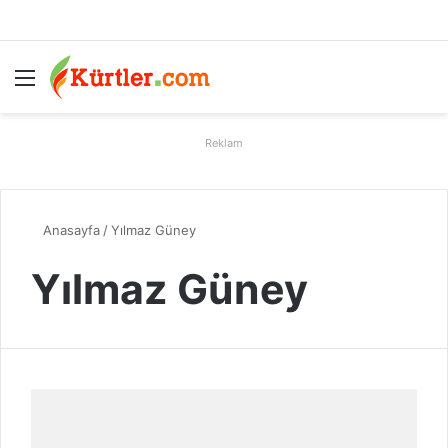
Menü
A
Reklam
Anasayfa
/
Yılmaz Güney
Yılmaz Güney