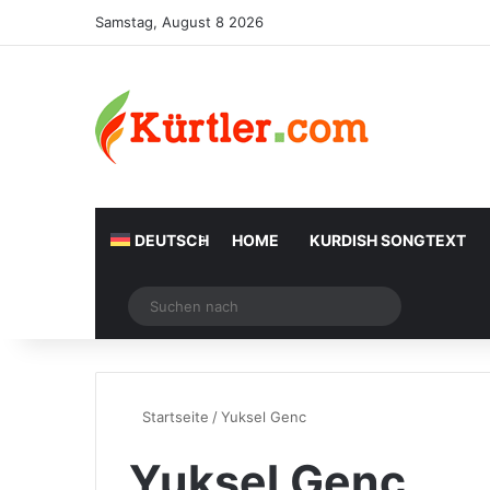
Samstag, August 8 2026
DEUTSCH
HOME
KURDISH SONGTEXT
Zufälliger Artikel
Suchen
nach
Startseite
/
Yuksel Genc
Yuksel Genc