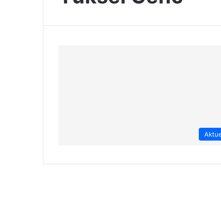
Aktue