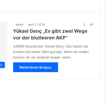
admin
April 3, 2019
0
46
Yüksel Genç „Es gibt zwei Wege
vor der blutleeren AKP“
SAMER-Koordinator Yüksel Genç: Das haben die
Kurden bei dieser Wahl gezeigt. Wenn wir wollen,
können wir sie verlieren lassen, wenn…
ll
Weiterlesen &raquo;