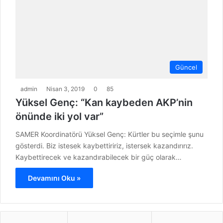
Güncel
admin
Nisan 3, 2019
0
85
Yüksel Genç: “Kan kaybeden AKP’nin
önünde iki yol var”
SAMER Koordinatörü Yüksel Genç: Kürtler bu seçimle şunu
gösterdi. Biz istesek kaybettiririz, istersek kazandırırız.
Kaybettirecek ve kazandırabilecek bir güç olarak…
Devamını Oku »