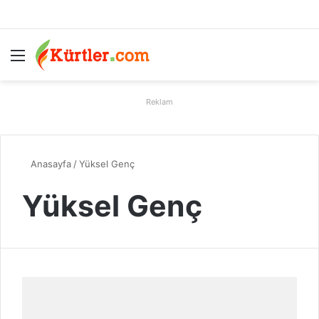
Menü
A
Reklam
Anasayfa
/
Yüksel Genç
Yüksel Genç