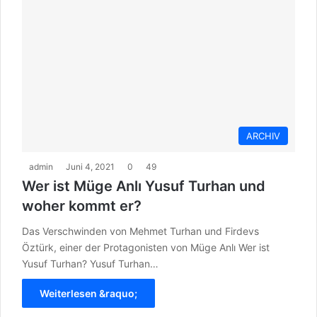
ARCHIV
admin
Juni 4, 2021
0
49
Wer ist Müge Anlı Yusuf Turhan und
woher kommt er?
Das Verschwinden von Mehmet Turhan und Firdevs
Öztürk, einer der Protagonisten von Müge Anlı Wer ist
Yusuf Turhan? Yusuf Turhan…
Weiterlesen &raquo;