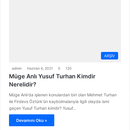
ARŞİV
admin
Haziran 4, 2021
0
120
Müge Anlı Yusuf Turhan Kimdir
Nerelidir?
Müge Anlı‘da işlenen konulardan biri olan Mehmet Turhan
ile Firdevs Öztürk‘ün kaybolmalarıyla ilgili olayda ismi
geçen Yusuf Turhan kimdir? Yusuf…
Devamını Oku »