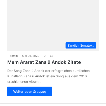
Kurdish Songtext
admin
Mai 26, 2020
0
63
Mem Ararat Zana û Andok Zitate
Der Song Zana ü Andok der erfolgreichen kurdischen
Künstlerin Zana ü Andok ist ein Song aus dem 2016
erschienenen Album…
Weiterlesen &raquo;