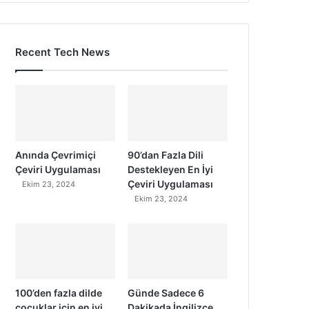
Recent Tech News
Anında Çevrimiçi
90’dan Fazla Dili
Çeviri Uygulaması
Destekleyen En İyi
Çeviri Uygulaması
Ekim 23, 2024
Ekim 23, 2024
100’den fazla dilde
Günde Sadece 6
çocuklar için en iyi
Dakikada İngilizce