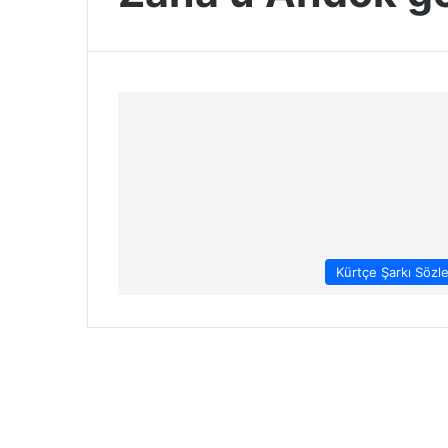
Kürtçe Şarkı Sözle