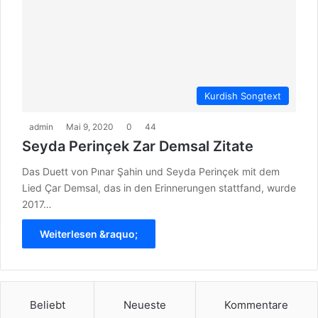
Kurdish Songtext
admin
Mai 9, 2020
0
44
Seyda Perinçek Zar Demsal Zitate
Das Duett von Pınar Şahin und Seyda Perinçek mit dem
Lied Çar Demsal, das in den Erinnerungen stattfand, wurde
2017…
Weiterlesen &raquo;
Beliebt
Neueste
Kommentare