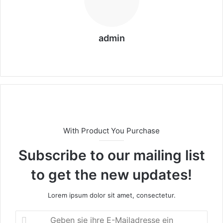
admin
We
bs
eit
e
With Product You Purchase
Subscribe to our mailing list
to get the new updates!
Lorem ipsum dolor sit amet, consectetur.
G