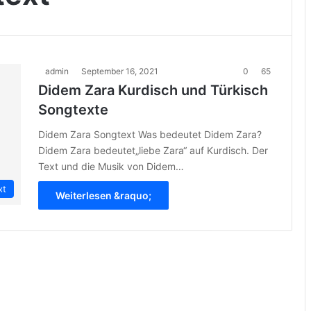
admin
September 16, 2021
0
65
Didem Zara Kurdisch und Türkisch
Songtexte
Didem Zara Songtext Was bedeutet Didem Zara?
Didem Zara bedeutet„liebe Zara“ auf Kurdisch. Der
Text und die Musik von Didem…
xt
Weiterlesen &raquo;