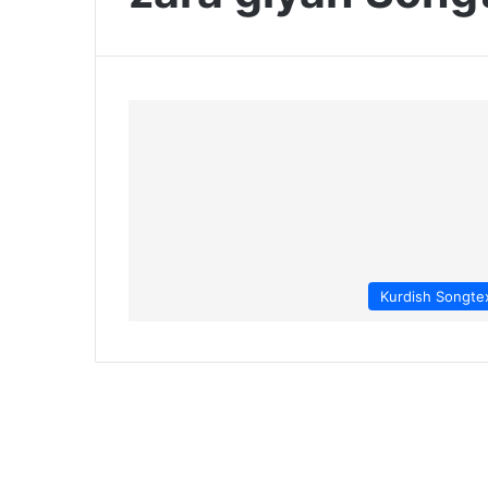
Kurdish Songte