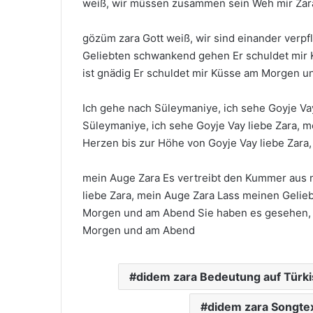
weiß, wir müssen zusammen sein Weh mir Zar
gözüm zara Gott weiß, wir sind einander verpf
Geliebten schwankend gehen Er schuldet mir
ist gnädig Er schuldet mir Küsse am Morgen 
Ich gehe nach Süleymaniye, ich sehe Goyje Va
Süleymaniye, ich sehe Goyje Vay liebe Zara,
Herzen bis zur Höhe von Goyje Vay liebe Zara,
mein Auge Zara Es vertreibt den Kummer aus
liebe Zara, mein Auge Zara Lass meinen Geli
Morgen und am Abend Sie haben es gesehen, er
Morgen und am Abend
didem zara Bedeutung auf Türk
didem zara Songte