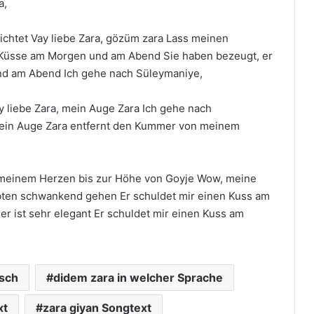
a,
lichtet Vay liebe Zara, gözüm zara Lass meinen
 Küsse am Morgen und am Abend Sie haben bezeugt, er
und am Abend Ich gehe nach Süleymaniye,
y liebe Zara, mein Auge Zara Ich gehe nach
 mein Auge Zara entfernt den Kummer von meinem
 meinem Herzen bis zur Höhe von Goyje Wow, meine
ebten schwankend gehen Er schuldet mir einen Kuss am
 ist sehr elegant Er schuldet mir einen Kuss am
isch
didem zara in welcher Sprache
xt
zara giyan Songtext