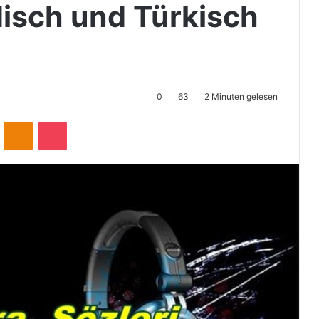
isch und Türkisch
0
63
2 Minuten gelesen
ontakte
Odnoklassniki
Pocket