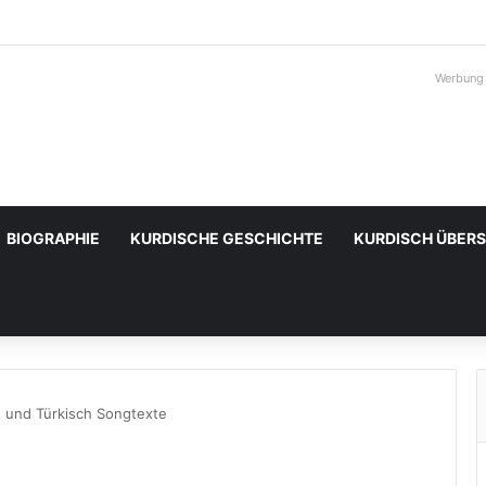
Werbung
BIOGRAPHIE
KURDISCHE GESCHICHTE
KURDISCH ÜBER
h und Türkisch Songtexte