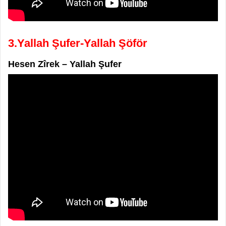
3.Yallah Şufer-Yallah Şöför
Hesen Zîrek – Yallah Şufer