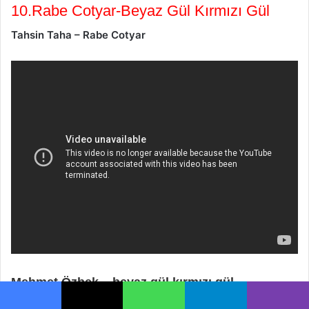
10.Rabe Cotyar-Beyaz Gül Kırmızı Gül
Tahsin Taha – Rabe Cotyar
Mehmet Özbek – beyaz gül kırmızı gül