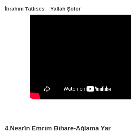
İbrahim Tatlıses – Yallah Şöför
4.Nesrîn Emrim Bihare-Ağlama Yar