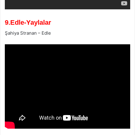
9.Edle-Yaylalar
Şahiya Stranan – Edle