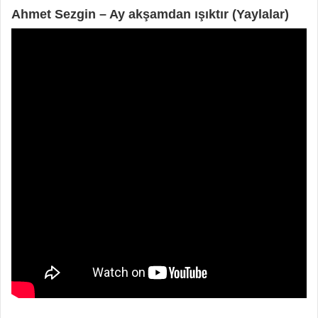
Ahmet Sezgin – Ay akşamdan ışıktır (Yaylalar)