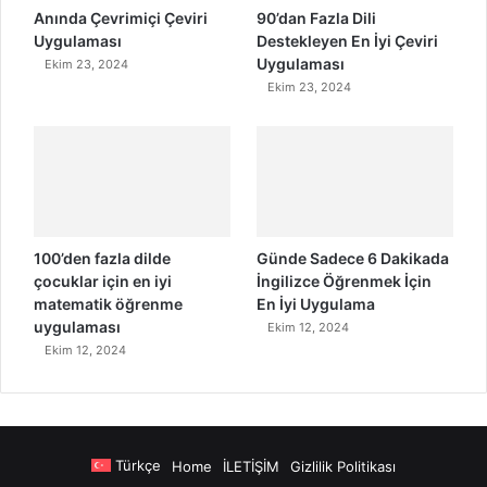
Anında Çevrimiçi Çeviri
90’dan Fazla Dili
Uygulaması
Destekleyen En İyi Çeviri
Uygulaması
Ekim 23, 2024
Ekim 23, 2024
100’den fazla dilde
Günde Sadece 6 Dakikada
çocuklar için en iyi
İngilizce Öğrenmek İçin
matematik öğrenme
En İyi Uygulama
uygulaması
Ekim 12, 2024
Ekim 12, 2024
Türkçe
Home
İLETİŞİM
Gizlilik Politikası