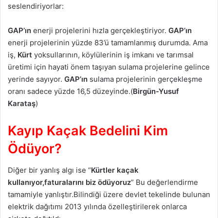
seslendiriyorlar:
GAP’ın
enerji projelerini hızla gerçekleştiriyor.
GAP’ın
enerji projelerinin yüzde 83’ü tamamlanmış durumda. Ama
iş,
Kürt
yoksullarının, köylülerinin iş imkanı ve tarımsal
üretimi için hayati önem taşıyan sulama projelerine gelince
yerinde sayıyor.
GAP’ın
sulama projelerinin gerçekleşme
oranı sadece yüzde 16,5 düzeyinde.(
Birgün-Yusuf
Karataş
)
Kayıp Kaçak Bedelini Kim
Ödüyor?
Diğer bir yanlış algı ise “
Kürtler kaçak
kullanıyor,faturalarını biz ödüyoruz
” Bu değerlendirme
tamamiyle yanlıştır.Bilindiği üzere devlet tekelinde bulunan
elektrik dağıtımı 2013 yılında özelleştirilerek onlarca