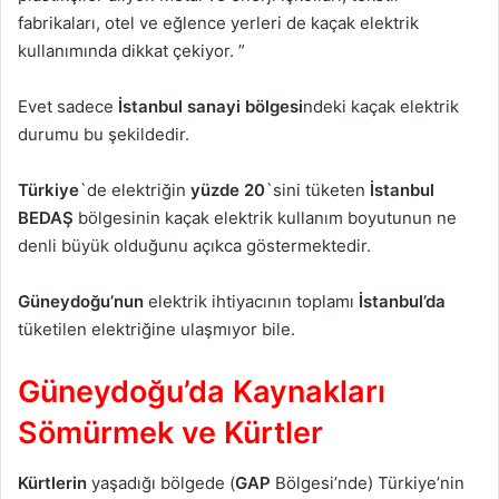
fabrikaları, otel ve eğlence yerleri de kaçak elektrik
kullanımında dikkat çekiyor. ”
Evet sadece
İstanbul sanayi bölgesi
ndeki kaçak elektrik
durumu bu şekildedir.
Türkiye
`de elektriğin
yüzde 20
`sini tüketen
İstanbul
BEDAŞ
bölgesinin kaçak elektrik kullanım boyutunun ne
denli büyük olduğunu açıkca göstermektedir.
Güneydoğu’nun
elektrik ihtiyacının toplamı
İstanbul’da
tüketilen elektriğine ulaşmıyor bile.
Güneydoğu’da Kaynakları
Sömürmek ve Kürtler
Kürtlerin
yaşadığı bölgede (
GAP
Bölgesi’nde) Türkiye’nin