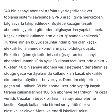
“40 bin sanayi abonesi trafolara yerleştirilecek veri
toplama sistemi sayesinde GPRS aracılığıyla merkezden
bilgisayarla takip edilecek. Böylece kaçağın tespiti
abonenin işyerine gitmeden bilgisayardan yapılabilecek.
Kaçak elektrik kullananların elektriği anında kesilecek.`
Türkiye`nin en büyük sorunlarından birisi olan kaçak
elektrik kullanımında konutların payı oldukça düşük.
Elektrik dağıtım şirketlerini asıl uğraştıran ise sanayi
aboneleri. İstanbul`da aylık 18 kilovatsaat üzerinde elektrik
tüketen 40 bin sanayi abonesi var. İşletmeler, denetimin az
olduğu gece vardiyalarında kullandıkları kaçak elektrikle
ekonomiye büyük darbe vuruyor. Denetim ekiplerinin
geçen yıl 1 milyon 88 bin abone üzerinde yaptığı kaçak
tarama çalışmalarında 106 bin aboneye 141 trilyon lira ceza
verildi. Cezaların büyük bir kısmı sanayi abonelerine
kesildi. Kaçak kullanımda birinci sırayı ütücüler ve
plastikçiler alıyor. Metal ve enerji işkolları, tekstil