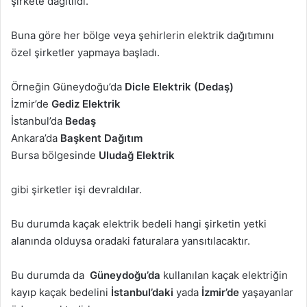
şirkete dağıtıldı.
Buna göre her bölge veya şehirlerin elektrik dağıtımını
özel şirketler yapmaya başladı.
Örneğin Güneydoğu’da
Dicle Elektrik (Dedaş)
İzmir’de
Gediz Elektrik
İstanbul’da
Bedaş
Ankara’da
Başkent Dağıtım
Bursa bölgesinde
Uludağ Elektrik
gibi şirketler işi devraldılar.
Bu durumda kaçak elektrik bedeli hangi şirketin yetki
alanında olduysa oradaki faturalara yansıtılacaktır.
Bu durumda da
Güneydoğu’da
kullanılan kaçak elektriğin
kayıp kaçak bedelini
İstanbul’daki
yada
İzmir’de
yaşayanlar