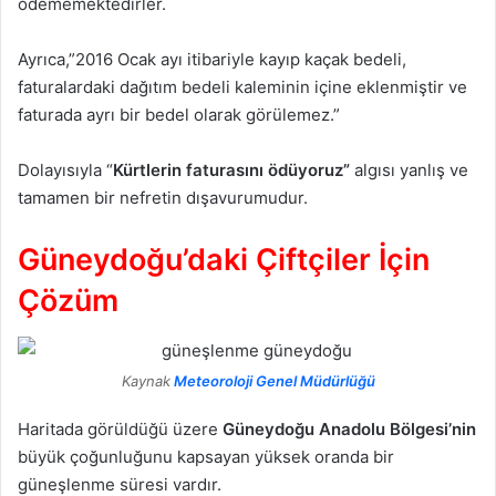
ödememektedirler.
Ayrıca,”2016 Ocak ayı itibariyle kayıp kaçak bedeli,
faturalardaki dağıtım bedeli kaleminin içine eklenmiştir ve
faturada ayrı bir bedel olarak görülemez.”
Dolayısıyla “
Kürtlerin faturasını ödüyoruz”
algısı yanlış ve
tamamen bir nefretin dışavurumudur.
Güneydoğu’daki Çiftçiler İçin
Çözüm
Kaynak
Meteoroloji Genel Müdürlüğü
Haritada görüldüğü üzere
Güneydoğu Anadolu Bölgesi’nin
büyük çoğunluğunu kapsayan yüksek oranda bir
güneşlenme süresi vardır.