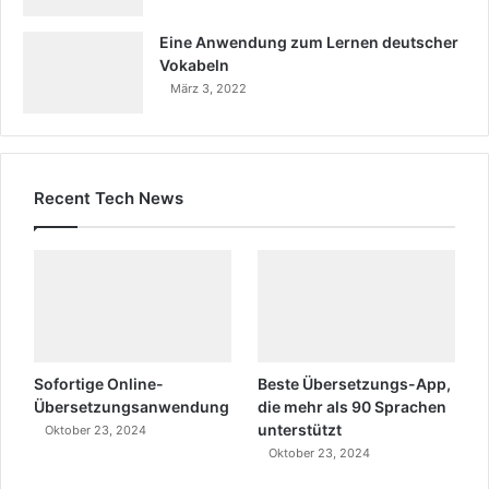
Eine Anwendung zum Lernen deutscher
Vokabeln
März 3, 2022
Recent Tech News
Sofortige Online-
Beste Übersetzungs-App,
Übersetzungsanwendung
die mehr als 90 Sprachen
unterstützt
Oktober 23, 2024
Oktober 23, 2024