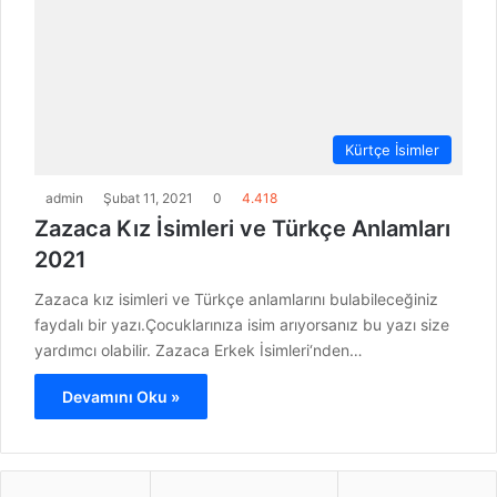
Kürtçe İsimler
admin
Şubat 11, 2021
0
4.418
Zazaca Kız İsimleri ve Türkçe Anlamları
2021
Zazaca kız isimleri ve Türkçe anlamlarını bulabileceğiniz
faydalı bir yazı.Çocuklarınıza isim arıyorsanız bu yazı size
yardımcı olabilir. Zazaca Erkek İsimleri‘nden…
Devamını Oku »