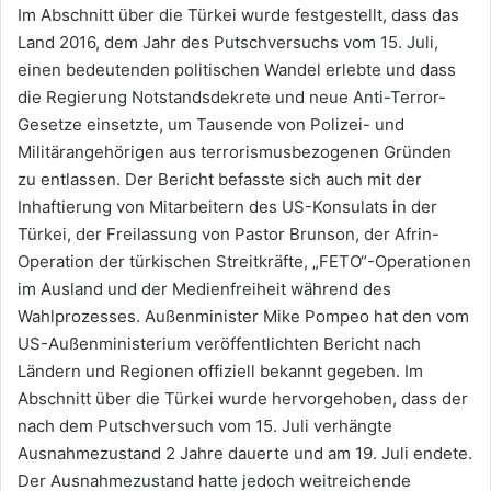
Im Abschnitt über die Türkei wurde festgestellt, dass das
Land 2016, dem Jahr des Putschversuchs vom 15. Juli,
einen bedeutenden politischen Wandel erlebte und dass
die Regierung Notstandsdekrete und neue Anti-Terror-
Gesetze einsetzte, um Tausende von Polizei- und
Militärangehörigen aus terrorismusbezogenen Gründen
zu entlassen. Der Bericht befasste sich auch mit der
Inhaftierung von Mitarbeitern des US-Konsulats in der
Türkei, der Freilassung von Pastor Brunson, der Afrin-
Operation der türkischen Streitkräfte, „FETO“-Operationen
im Ausland und der Medienfreiheit während des
Wahlprozesses. Außenminister Mike Pompeo hat den vom
US-Außenministerium veröffentlichten Bericht nach
Ländern und Regionen offiziell bekannt gegeben. Im
Abschnitt über die Türkei wurde hervorgehoben, dass der
nach dem Putschversuch vom 15. Juli verhängte
Ausnahmezustand 2 Jahre dauerte und am 19. Juli endete.
Der Ausnahmezustand hatte jedoch weitreichende