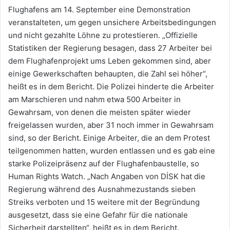
Flughafens am 14. September eine Demonstration
veranstalteten, um gegen unsichere Arbeitsbedingungen
und nicht gezahlte Löhne zu protestieren. „Offizielle
Statistiken der Regierung besagen, dass 27 Arbeiter bei
dem Flughafenprojekt ums Leben gekommen sind, aber
einige Gewerkschaften behaupten, die Zahl sei höher“,
heißt es in dem Bericht. Die Polizei hinderte die Arbeiter
am Marschieren und nahm etwa 500 Arbeiter in
Gewahrsam, von denen die meisten später wieder
freigelassen wurden, aber 31 noch immer in Gewahrsam
sind, so der Bericht. Einige Arbeiter, die an dem Protest
teilgenommen hatten, wurden entlassen und es gab eine
starke Polizeipräsenz auf der Flughafenbaustelle, so
Human Rights Watch. „Nach Angaben von DİSK hat die
Regierung während des Ausnahmezustands sieben
Streiks verboten und 15 weitere mit der Begründung
ausgesetzt, dass sie eine Gefahr für die nationale
Sicherheit darstellten“, heißt es in dem Bericht.