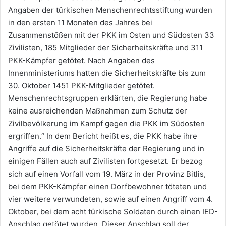
Angaben der türkischen Menschenrechtsstiftung wurden
in den ersten 11 Monaten des Jahres bei
Zusammenstößen mit der PKK im Osten und Südosten 33
Zivilisten, 185 Mitglieder der Sicherheitskräfte und 311
PKK-Kämpfer getötet. Nach Angaben des
Innenministeriums hatten die Sicherheitskräfte bis zum
30. Oktober 1451 PKK-Mitglieder getötet.
Menschenrechtsgruppen erklärten, die Regierung habe
keine ausreichenden Maßnahmen zum Schutz der
Zivilbevölkerung im Kampf gegen die PKK im Südosten
ergriffen.“ In dem Bericht heißt es, die PKK habe ihre
Angriffe auf die Sicherheitskräfte der Regierung und in
einigen Fällen auch auf Zivilisten fortgesetzt. Er bezog
sich auf einen Vorfall vom 19. März in der Provinz Bitlis,
bei dem PKK-Kämpfer einen Dorfbewohner töteten und
vier weitere verwundeten, sowie auf einen Angriff vom 4.
Oktober, bei dem acht türkische Soldaten durch einen IED-
Anschlag getötet wurden. Dieser Anschlag soll der