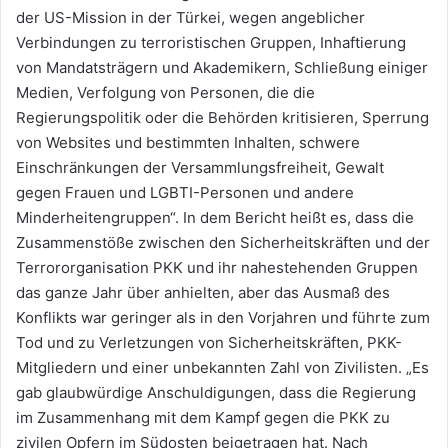
der US-Mission in der Türkei, wegen angeblicher
Verbindungen zu terroristischen Gruppen, Inhaftierung
von Mandatsträgern und Akademikern, Schließung einiger
Medien, Verfolgung von Personen, die die
Regierungspolitik oder die Behörden kritisieren, Sperrung
von Websites und bestimmten Inhalten, schwere
Einschränkungen der Versammlungsfreiheit, Gewalt
gegen Frauen und LGBTI-Personen und andere
Minderheitengruppen“. In dem Bericht heißt es, dass die
Zusammenstöße zwischen den Sicherheitskräften und der
Terrororganisation PKK und ihr nahestehenden Gruppen
das ganze Jahr über anhielten, aber das Ausmaß des
Konflikts war geringer als in den Vorjahren und führte zum
Tod und zu Verletzungen von Sicherheitskräften, PKK-
Mitgliedern und einer unbekannten Zahl von Zivilisten. „Es
gab glaubwürdige Anschuldigungen, dass die Regierung
im Zusammenhang mit dem Kampf gegen die PKK zu
zivilen Opfern im Südosten beigetragen hat. Nach