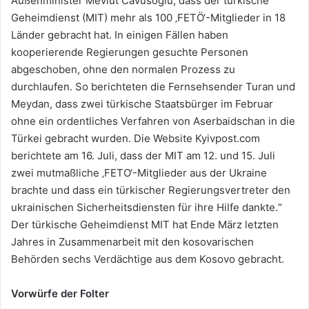
Außenminister Mevlut Cavusoglu, dass der türkische
Geheimdienst (MIT) mehr als 100 ‚FETÖ‘-Mitglieder in 18
Länder gebracht hat. In einigen Fällen haben
kooperierende Regierungen gesuchte Personen
abgeschoben, ohne den normalen Prozess zu
durchlaufen. So berichteten die Fernsehsender Turan und
Meydan, dass zwei türkische Staatsbürger im Februar
ohne ein ordentliches Verfahren von Aserbaidschan in die
Türkei gebracht wurden. Die Website Kyivpost.com
berichtete am 16. Juli, dass der MIT am 12. und 15. Juli
zwei mutmaßliche ‚FETO‘-Mitglieder aus der Ukraine
brachte und dass ein türkischer Regierungsvertreter den
ukrainischen Sicherheitsdiensten für ihre Hilfe dankte.“
Der türkische Geheimdienst MIT hat Ende März letzten
Jahres in Zusammenarbeit mit den kosovarischen
Behörden sechs Verdächtige aus dem Kosovo gebracht.
Vorwürfe der Folter