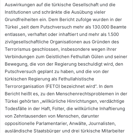
Auswirkungen auf die türkische Gesellschaft und die
Institutionen und schränkte die Ausübung vieler
Grundfreiheiten ein. Dem Bericht zufolge wurden in der
Türkei „seit dem Putschversuch mehr als 130.000 Beamte
entlassen, verhaftet oder inhaftiert und mehr als 1.500
zivilgesellschaftliche Organisationen aus Gründen des
Terrorismus geschlossen, insbesondere wegen ihrer
Verbindungen zum Geistlichen Fethullah Gülen und seiner
Bewegung, die von der Regierung beschuldigt wird, den
Putschversuch geplant zu haben, und die von der
türkischen Regierung als Fethullahistische
Terrororganisation (FETO) bezeichnet wird“. In dem
Bericht heißt es, zu den Menschenrechtsproblemen in der
Türkei gehörten „willkürliche Hinrichtungen, verdächtige
Todesfälle in der Haft, Folter, die willkürliche Inhaftierung
von Zehntausenden von Menschen, darunter
oppositionelle Parlamentarier, Anwälte, Journalisten,
ausländische Staatsbürger und drei türkische Mitarbeiter