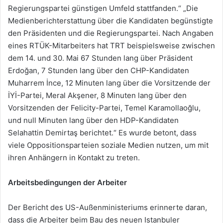
Regierungspartei günstigen Umfeld stattfanden.“ „Die
Medienberichterstattung über die Kandidaten begünstigte
den Präsidenten und die Regierungspartei. Nach Angaben
eines RTÜK-Mitarbeiters hat TRT beispielsweise zwischen
dem 14. und 30. Mai 67 Stunden lang über Präsident
Erdoğan, 7 Stunden lang über den CHP-Kandidaten
Muharrem İnce, 12 Minuten lang über die Vorsitzende der
İYİ-Partei, Meral Akşener, 8 Minuten lang über den
Vorsitzenden der Felicity-Partei, Temel Karamollaoğlu,
und null Minuten lang über den HDP-Kandidaten
Selahattin Demirtaş berichtet.“ Es wurde betont, dass
viele Oppositionsparteien soziale Medien nutzen, um mit
ihren Anhängern in Kontakt zu treten.
Arbeitsbedingungen der Arbeiter
Der Bericht des US-Außenministeriums erinnerte daran,
dass die Arbeiter beim Bau des neuen Istanbuler