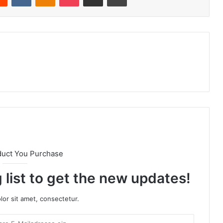
duct You Purchase
 list to get the new updates!
or sit amet, consectetur.