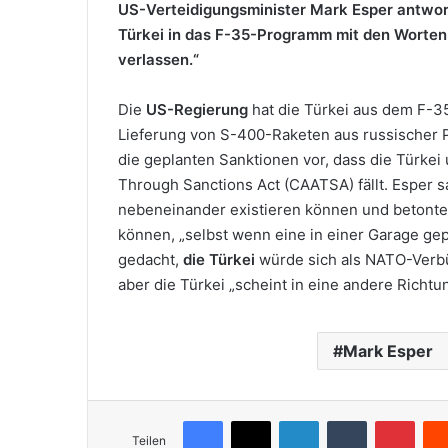
US-Verteidigungsminister Mark Esper antwor
Türkei in das F-35-Programm mit den Worten
verlassen.“
Die
US-Regierung
hat die Türkei aus dem F-
Lieferung von S-400-Raketen aus russischer
die geplanten Sanktionen vor, dass die Türkei
Through Sanctions Act (CAATSA) fällt. Esper s
nebeneinander existieren können und betonte,
können, „selbst wenn eine in einer Garage gepa
gedacht,
die Türkei
würde sich als NATO-Verbü
aber die Türkei „scheint in eine andere Richtu
Mark Esper
Facebook
X
LinkedIn
Tumblr
Pinterest
Teilen