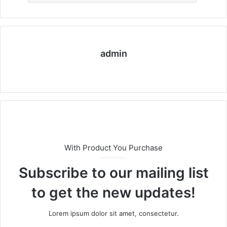
admin
We
bs
eit
e
With Product You Purchase
Subscribe to our mailing list
to get the new updates!
Lorem ipsum dolor sit amet, consectetur.