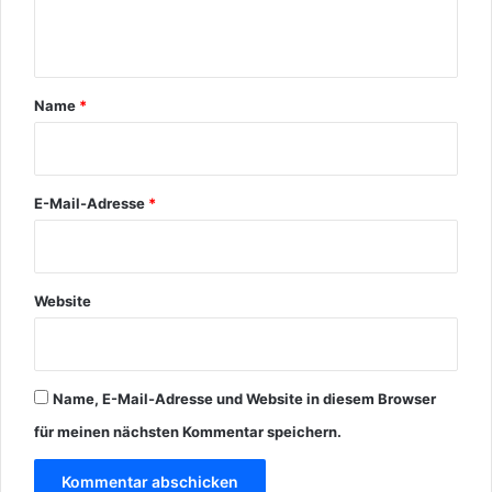
t
a
r
Name
*
*
E-Mail-Adresse
*
Website
Name, E-Mail-Adresse und Website in diesem Browser
für meinen nächsten Kommentar speichern.