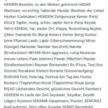
HEWRÎN Bewölkt, zu den Wolken gehörend HADAR
Wachsam, vorsichtig, haberdar Hezdar (Besitzer der Liebe)
Hezker (Liebhaber) HEMDEM Zeitgenosse Kemer (Fels)
KELEŞ Tapfer, mutig, schön, tapfer Kerre (Fels) Keydar
(Wirt) KENDAL Yar, steiler Ort, Klippe, Rutschhang Keyker,
Çêker (hamarat) Ko (Berg) Koberz (hoher Berg) Kunkor
(eine Pflanze) Lasêr, Laþêr (Überschwemmung) Miran
(Spiegel) Namedar, Namdar (berühmt) Nandar
(Brotbesitzer) NEHAR Nicht aggressiv, ruhig Newecan
(neues Leben) Paan (stehen) Pawan (Wächter) Raydar
(Straßenbesitzer) Raywan (Reisender) Ro (Fluss, Tee) Roc
(Sonne) Rocakewt (Osten) Rocame (Sonnenaufgang)
ROSHAN Fest, Feiertag, Festival,Am Tag des Festes
Rocberz (Tageshöhe) Rocdi (Tageshöhe) Royal (jung)
RIŞAD Lächelndes Gesicht, glückliches Gesicht Sereberz
SERDEM Im Laufe der Zeit Seydwan, Seydkar, Seydêr
(Jäger) Siyamed SERANIK Hauptmann, Pionier, SERFIRAZ
Kopf aufrecht, Stirn offen Suredar SERKO Berggipfel