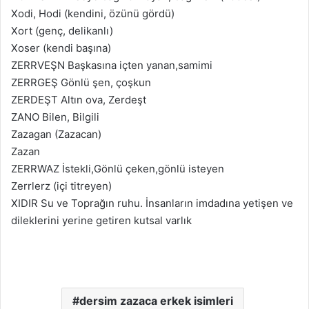
Xodi, Hodi (kendini, özünü gördü)
Xort (genç, delikanlı)
Xoser (kendi başına)
ZERRVEŞN Başkasına içten yanan,samimi
ZERRGEŞ Gönlü şen, çoşkun
ZERDEŞT Altın ova, Zerdeşt
ZANO Bilen, Bilgili
Zazagan (Zazacan)
Zazan
ZERRWAZ İstekli,Gönlü çeken,gönlü isteyen
Zerrlerz (içi titreyen)
XIDIR Su ve Toprağın ruhu. İnsanların imdadına yetişen ve
dileklerini yerine getiren kutsal varlık
dersim zazaca erkek isimleri