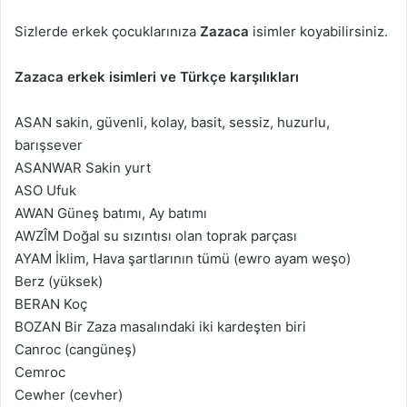
Sizlerde erkek çocuklarınıza
Zazaca
isimler koyabilirsiniz.
Zazaca erkek isimleri ve Türkçe karşılıkları
ASAN sakin, güvenli, kolay, basit, sessiz, huzurlu,
barışsever
ASANWAR Sakin yurt
ASO Ufuk
AWAN Güneş batımı, Ay batımı
AWZÎM Doğal su sızıntısı olan toprak parçası
AYAM İklim, Hava şartlarının tümü (ewro ayam weşo)
Berz (yüksek)
BERAN Koç
BOZAN Bir Zaza masalındaki iki kardeşten biri
Canroc (cangüneş)
Cemroc
Cewher (cevher)