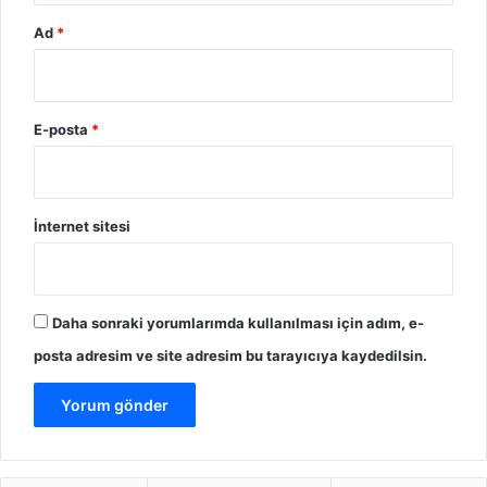
Ad
*
E-posta
*
İnternet sitesi
Daha sonraki yorumlarımda kullanılması için adım, e-
posta adresim ve site adresim bu tarayıcıya kaydedilsin.