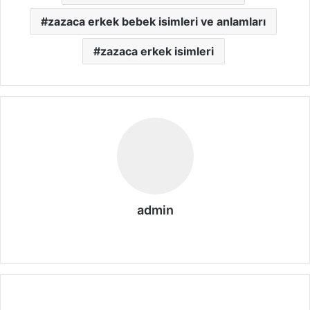
zazaca erkek bebek isimleri ve anlamları
zazaca erkek isimleri
admin
We
b
sit
esi