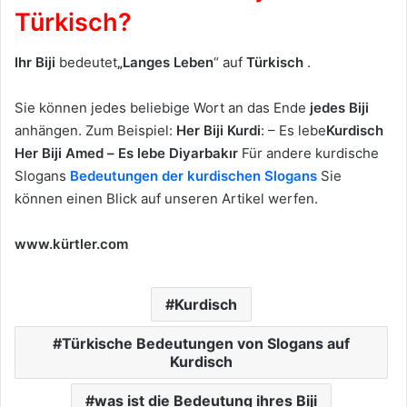
Türkisch?
Ihr Biji
bedeutet
„Langes Leben
“ auf
Türkisch
.
Sie können jedes beliebige Wort an das Ende
jedes Biji
anhängen. Zum Beispiel:
Her Biji Kurdi
: – Es lebe
Kurdisch
Her Biji Amed –
Es lebe Diyarbakır
Für andere kurdische
Slogans
Bedeutungen der kurdischen Slogans
Sie
können einen Blick auf unseren Artikel werfen.
www.kürtler.com
Kurdisch
Türkische Bedeutungen von Slogans auf
Kurdisch
was ist die Bedeutung ihres Biji