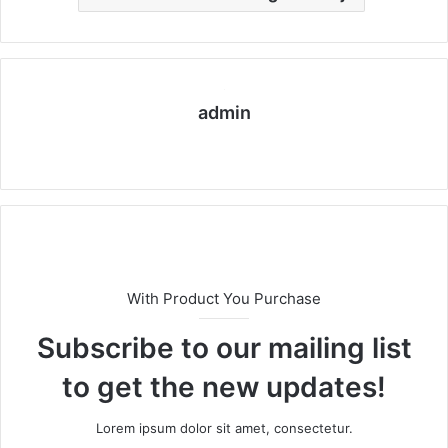
admin
We
bs
eit
e
With Product You Purchase
Subscribe to our mailing list
to get the new updates!
Lorem ipsum dolor sit amet, consectetur.