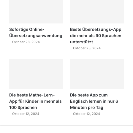
Sofortige Online-
Beste Übersetzungs-App,
Übersetzungsanwendung
die mehr als 90 Sprachen
unterstützt
Oktober 23, 2024
Oktober 23, 2024
Die beste Mathe-Lern-
Die beste App zum
App für Kinder in mehr als
Englisch lernen in nur 6
100 Sprachen
Minuten pro Tag
Oktober 12, 2024
Oktober 12, 2024