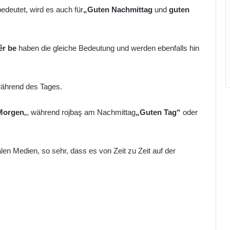
bedeutet, wird es auch für
„Guten Nachmittag
und
guten
êr be
haben die gleiche Bedeutung und werden ebenfalls hin
 während des Tages.
Morgen
„, während rojbaş am Nachmittag
„Guten Tag“
oder
len Medien, so sehr, dass es von Zeit zu Zeit auf der