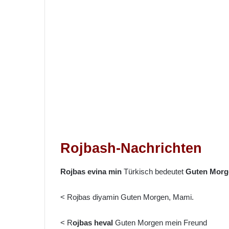
Rojbash-Nachrichten
Rojbas evina min
Türkisch bedeutet
Guten Morg
< Rojbas diyamin Guten Morgen, Mami.
< R
ojbas heval
Guten Morgen mein Freund