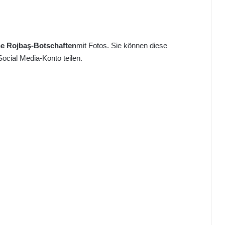
he Rojbaş-Botschaften
mit Fotos. Sie können diese
Social Media-Konto teilen.