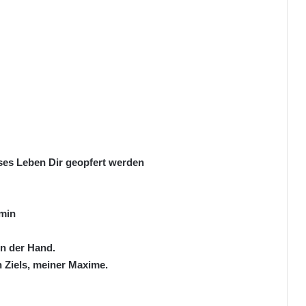
ses Leben Dir geopfert werden
 min
in der Hand.
n Ziels, meiner Maxime.