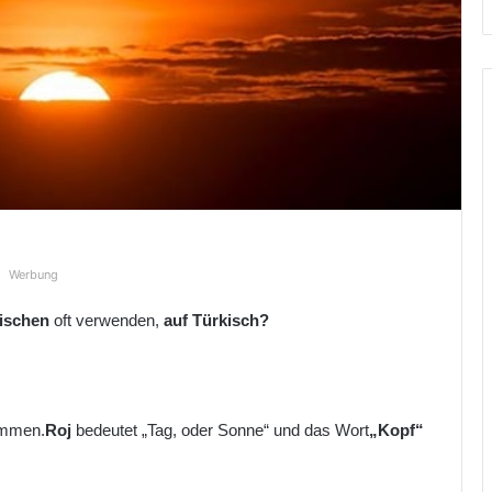
Werbung
ischen
oft verwenden,
auf Türkisch?
mmen.
Roj
bedeutet „Tag, oder Sonne“ und das Wort
„Kopf“