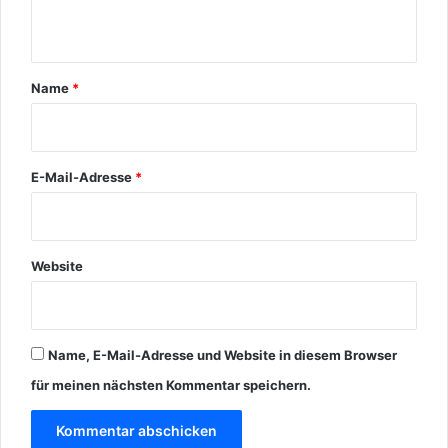
t
a
r
Name
*
*
E-Mail-Adresse
*
Website
Name, E-Mail-Adresse und Website in diesem Browser
für meinen nächsten Kommentar speichern.