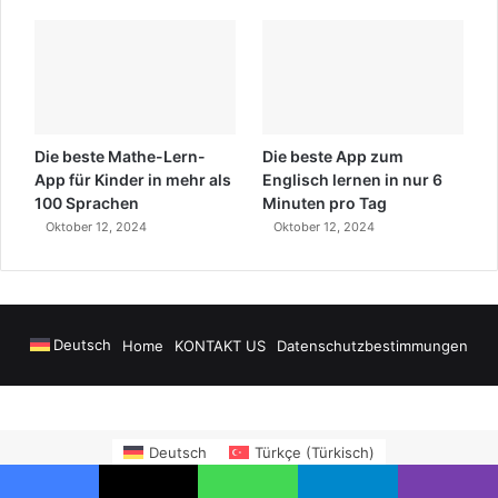
Die beste Mathe-Lern-
Die beste App zum
App für Kinder in mehr als
Englisch lernen in nur 6
100 Sprachen
Minuten pro Tag
Oktober 12, 2024
Oktober 12, 2024
Deutsch
Home
KONTAKT US
Datenschutzbestimmungen
ay
Alanya Airport Transfers
madsalads.com
https://www.salonyjardinlosp
Deutsch
Türkçe
(
Türkisch
)