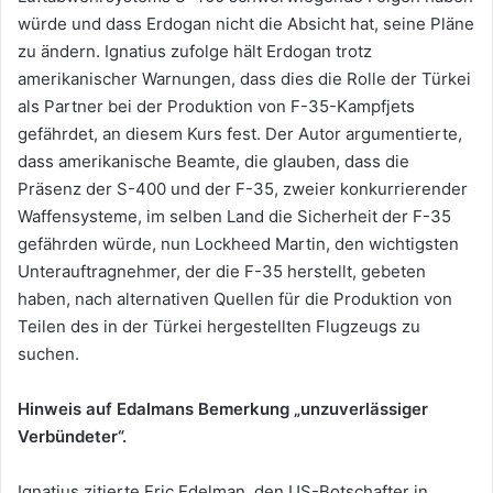
würde und dass Erdogan nicht die Absicht hat, seine Pläne
zu ändern. Ignatius zufolge hält Erdogan trotz
amerikanischer Warnungen, dass dies die Rolle der Türkei
als Partner bei der Produktion von F-35-Kampfjets
gefährdet, an diesem Kurs fest. Der Autor argumentierte,
dass amerikanische Beamte, die glauben, dass die
Präsenz der S-400 und der F-35, zweier konkurrierender
Waffensysteme, im selben Land die Sicherheit der F-35
gefährden würde, nun Lockheed Martin, den wichtigsten
Unterauftragnehmer, der die F-35 herstellt, gebeten
haben, nach alternativen Quellen für die Produktion von
Teilen des in der Türkei hergestellten Flugzeugs zu
suchen.
Hinweis auf Edalmans Bemerkung „unzuverlässiger
Verbündeter“.
Ignatius zitierte Eric Edelman, den US-Botschafter in