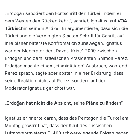
„Erdogan sabotiert den Fortschritt der Türkei, indem er
dem Westen den Rücken kehrt“, schrieb Ignatius laut
VOA
Türkisch
in seinem Artikel. Er argumentierte, dass sich die
Türkei und die Vereinigten Staaten Schritt für Schritt auf
ihre bisher bitterste Konfrontation zubewegen. Ignatius
war der Moderator der „Davos-Krise“ 2009 zwischen
Erdoğan und dem israelischen Präsidenten Shimon Perez.
Erdoğan machte einen „einminütigen“ Ausbruch, während
Perez sprach, sagte aber später in einer Erklärung, dass
seine Reaktion nicht auf Perez, sondern auf den
Moderator Ignatius gerichtet war.
„Erdoğan hat nicht die Absicht, seine Pläne zu ändern“
Ignatius erinnerte daran, dass das Pentagon die Türkei am
Montag gewarnt hat, dass der Kauf des russischen
Luftabwehrsystems S-400 schwerwiegende Folgen haben