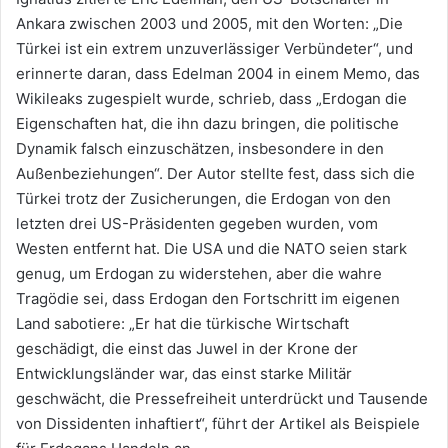
Ankara zwischen 2003 und 2005, mit den Worten: „Die
Türkei ist ein extrem unzuverlässiger Verbündeter“, und
erinnerte daran, dass Edelman 2004 in einem Memo, das
Wikileaks zugespielt wurde, schrieb, dass „Erdogan die
Eigenschaften hat, die ihn dazu bringen, die politische
Dynamik falsch einzuschätzen, insbesondere in den
Außenbeziehungen“. Der Autor stellte fest, dass sich die
Türkei trotz der Zusicherungen, die Erdogan von den
letzten drei US-Präsidenten gegeben wurden, vom
Westen entfernt hat. Die USA und die NATO seien stark
genug, um Erdogan zu widerstehen, aber die wahre
Tragödie sei, dass Erdogan den Fortschritt im eigenen
Land sabotiere: „Er hat die türkische Wirtschaft
geschädigt, die einst das Juwel in der Krone der
Entwicklungsländer war, das einst starke Militär
geschwächt, die Pressefreiheit unterdrückt und Tausende
von Dissidenten inhaftiert“, führt der Artikel als Beispiele