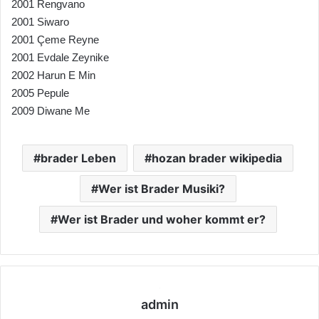
2001 Rengvano
2001 Siwaro
2001 Çeme Reyne
2001 Evdale Zeynike
2002 Harun E Min
2005 Pepule
2009 Diwane Me
brader Leben
hozan brader wikipedia
Wer ist Brader Musiki?
Wer ist Brader und woher kommt er?
admin