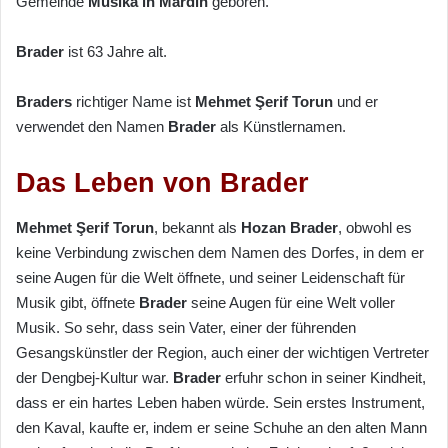
Gemeinde
Musika
in Mardin
geboren.
Brader
ist 63 Jahre alt.
Braders
richtiger Name ist
Mehmet Şerif Torun
und er
verwendet den Namen
Brader
als Künstlernamen.
Das Leben von Brader
Mehmet Şerif Torun
, bekannt als
Hozan Brader
, obwohl es
keine Verbindung zwischen dem Namen des Dorfes, in dem er
seine Augen für die Welt öffnete, und seiner Leidenschaft für
Musik gibt, öffnete
Brader
seine Augen für eine Welt voller
Musik. So sehr, dass sein Vater, einer der führenden
Gesangskünstler der Region, auch einer der wichtigen Vertreter
der Dengbej-Kultur war.
Brader
erfuhr schon in seiner Kindheit,
dass er ein hartes Leben haben würde. Sein erstes Instrument,
den Kaval, kaufte er, indem er seine Schuhe an den alten Mann