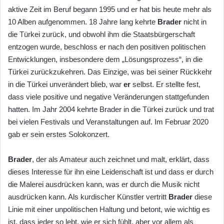
aktive Zeit im Beruf begann 1995 und er hat bis heute mehr als
10 Alben aufgenommen. 18 Jahre lang kehrte
Brader
nicht in
die Türkei zurück, und obwohl ihm die Staatsbürgerschaft
entzogen wurde, beschloss er nach den positiven politischen
Entwicklungen, insbesondere dem „Lösungsprozess“, in die
Türkei zurückzukehren. Das Einzige, was bei seiner Rückkehr
in die Türkei unverändert blieb, war
er
selbst. Er stellte fest,
dass viele positive und negative Veränderungen stattgefunden
hatten. Im Jahr 2004 kehrte Brader in die Türkei zurück und trat
bei vielen Festivals und Veranstaltungen auf. Im Februar 2020
gab er sein erstes Solokonzert.
Brader
, der als Amateur auch zeichnet und malt, erklärt, dass
dieses Interesse für ihn eine Leidenschaft ist und dass er durch
die Malerei ausdrücken kann, was er durch die Musik nicht
ausdrücken kann. Als kurdischer Künstler vertritt
Brader
diese
Linie mit einer unpolitischen Haltung und betont, wie wichtig es
ist, dass jeder so lebt, wie er sich fühlt, aber vor allem als