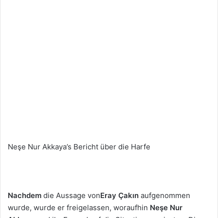
Neşe Nur Akkaya’s Bericht über die Harfe
Nachdem
die Aussage von
Eray Çakın
aufgenommen
wurde, wurde er freigelassen, woraufhin
Neşe Nur