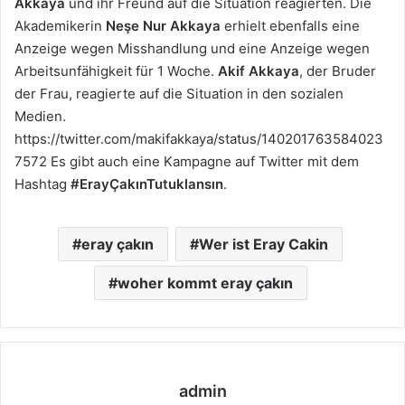
Akkaya
und ihr Freund auf die Situation reagierten. Die
Akademikerin
Neşe Nur Akkaya
erhielt ebenfalls eine
Anzeige wegen Misshandlung und eine Anzeige wegen
Arbeitsunfähigkeit für 1 Woche.
Akif Akkaya
, der Bruder
der Frau, reagierte auf die Situation in den sozialen
Medien.
https://twitter.com/makifakkaya/status/140201763584023
7572 Es gibt auch eine Kampagne auf Twitter mit dem
Hashtag
#ErayÇakınTutuklansın
.
eray çakın
Wer ist Eray Cakin
woher kommt eray çakın
admin